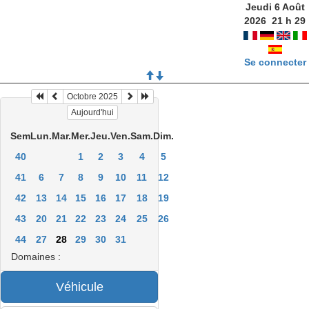
Jeudi 6 Août
2026
21
h
29
Se connecter
Octobre 2025
Aujourd'hui
Sem
Lun.
Mar.
Mer.
Jeu.
Ven.
Sam.
Dim.
40
1
2
3
4
5
41
6
7
8
9
10
11
12
42
13
14
15
16
17
18
19
43
20
21
22
23
24
25
26
44
27
28
29
30
31
Domaines :