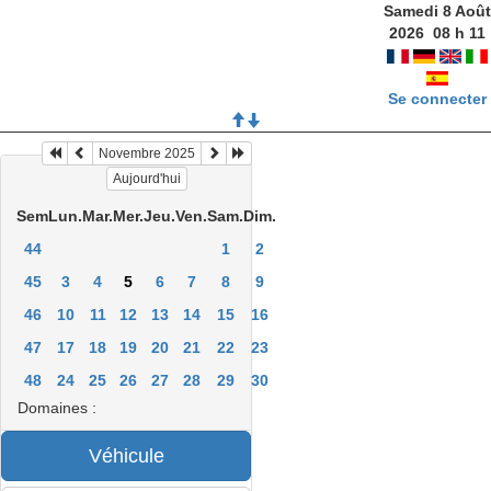
Samedi 8 Août
2026
08
h
11
Se connecter
Novembre 2025
Aujourd'hui
Sem
Lun.
Mar.
Mer.
Jeu.
Ven.
Sam.
Dim.
44
1
2
45
3
4
5
6
7
8
9
46
10
11
12
13
14
15
16
47
17
18
19
20
21
22
23
48
24
25
26
27
28
29
30
Domaines :