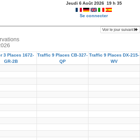
Jeudi 6 Août 2026
19
h
35
Se connecter
Voir le jour suivant
rvations
2026
r 3 Places 1672-
Traffic 9 Places CB-327-
Traffic 9 Places DX-215-
GR-2B
QP
WV