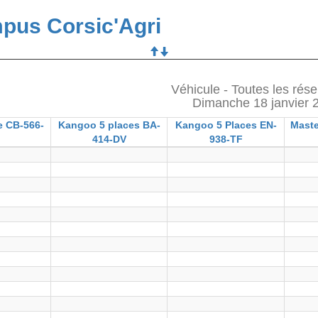
pus Corsic'Agri
Véhicule - Toutes les rése
Dimanche 18 janvier 
e CB-566-
Kangoo 5 places BA-
Kangoo 5 Places EN-
Maste
414-DV
938-TF