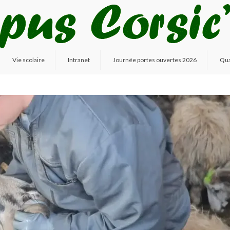
Vie scolaire
Intranet
Journée portes ouvertes 2026
Qua