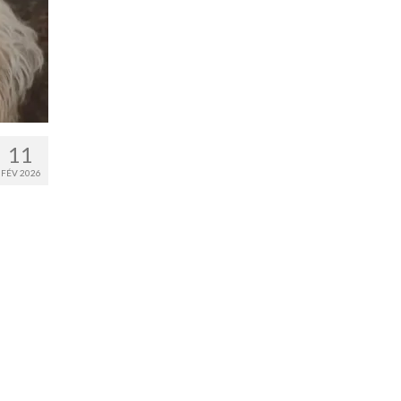
11
FÉV 2026