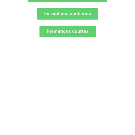
Formation par apprentissage
Formations continues
Formations continues
Formations courtes
Formations courtes
VAE
Vie scolaire
Charte de la laïcité
Règlement intérieur du Campus
Charte informatique
Autorisation de sortie CFA/CFPPA
Informations
Demande de renseignements