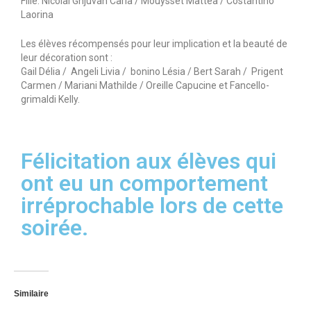
FAQ CFA
Fille: Nicolai Ghjuvan Carla / Mouysset Mattéa / Costantino
Laorina
Les élèves récompensés pour leur implication et la beauté de
leur décoration sont :
Gail Délia / Angeli Livia / bonino Lésia / Bert Sarah / Prigent
Carmen / Mariani Mathilde / Oreille Capucine et Fancello-
grimaldi Kelly.
Félicitation aux élèves qui
ont eu un comportement
irréprochable lors de cette
soirée.
Similaire