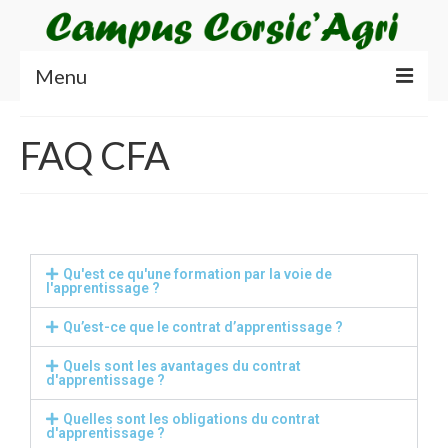
Menu
Accueil
FAQ CFA
Les 4 Centres
Le Lycée agricole
Le CFA Agricole
Qu'est ce qu'une formation par la voie de
l'apprentissage ?
Le CFPPA
Qu’est-ce que le contrat d’apprentissage ?
LExploitation
Quels sont les avantages du contrat
Nos Formations
d'apprentissage ?
Formations scolaires
Quelles sont les obligations du contrat
d'apprentissage ?