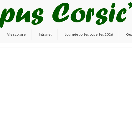
Vie scolaire
Intranet
Journée portes ouvertes 2026
Qua