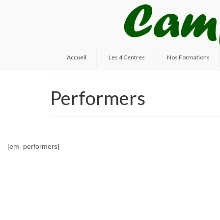
Accueil
Les 4 Centres
Nos Formations
Performers
[em_performers]